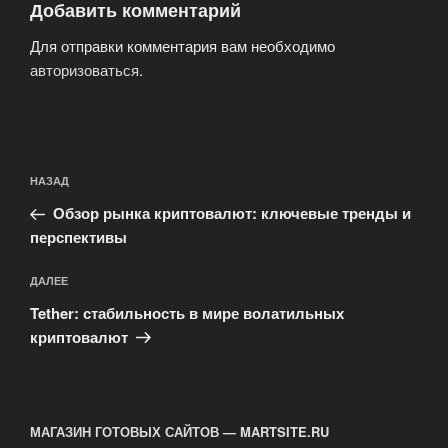
Добавить комментарий
Для отправки комментария вам необходимо
авторизоваться
.
Навигация
Предыдущая
НАЗАД
по
запись:
записям
Обзор рынка криптовалют: ключевые тренды и
перспективы
Следующая
ДАЛЕЕ
запись
Tether: стабильность в мире волатильных
криптовалют
МАГАЗИН ГОТОВЫХ САЙТОВ — MARTSITE.RU