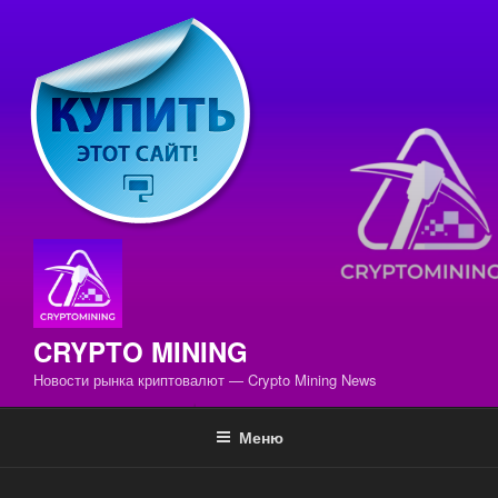
Перейти
к
содержимому
CRYPTO MINING
Новости рынка криптовалют — Crypto Mining News
Меню