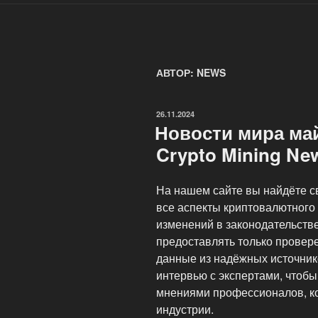
АВТОР:
NEWS
ОПУБЛИКОВАНО
26.11.2024
Новости мира ма
Crypto Mining Ne
На нашем сайте вы найдёте с
все аспекты криптовалютного 
изменений в законодательств
предоставлять только прове
данные из надёжных источник
интервью с экспертами, чтобы
мнениями профессионалов, ко
индустрии.