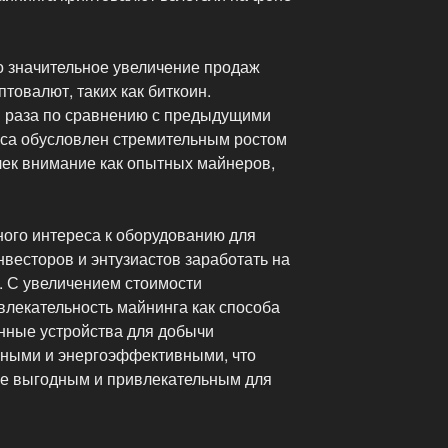
 значительное увеличение продаж
товалют, таких как биткоин.
и раза по сравнению с предыдущими
оса обусловлен стремительным ростом
лек внимание как опытных майнеров,
ого интереса к оборудованию для
весторов и энтузиастов заработать на
. С увеличением стоимости
влекательность майнинга как способа
нные устройства для добычи
щными и энергоэффективными, что
ее выгодным и привлекательным для