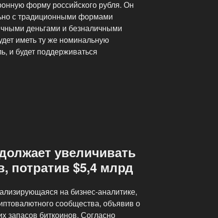
онную форму российского рубля. Он
льно с традиционными формами
чными деньгами и безналичными
удет иметь ту же номинальную
ль, и будет поддерживаться
одолжает увеличивать
, потратив $5,4 млрд
иализирующаяся на бизнес-аналитике,
иптовалютного сообщества, объявив о
их запасов биткоинов. Согласно