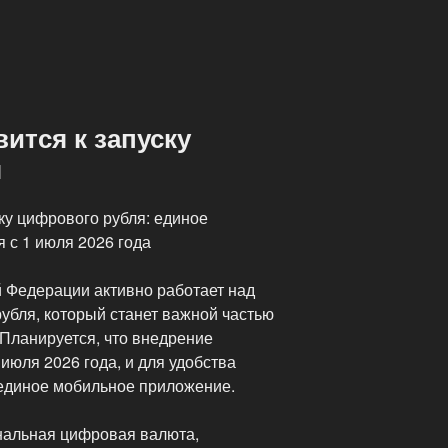
вится к запуску
я
ску цифрового рубля: единое
 с 1 июля 2026 года
 Федерации активно работает над
убля, который станет важной частью
Планируется, что внедрение
 июля 2026 года, и для удобства
 единое мобильное приложение.
нальная цифровая валюта,