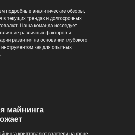
ем подробные аналитические обзоры,
я в текущих трендах и долгосрочных
товалют. Наша команда исследует
влияние различных факторов и
арии развития на основании глубокого
м инструментом как для опытных
.
я майнинга
ожает
йнинга криптовалют взлетели на фоне