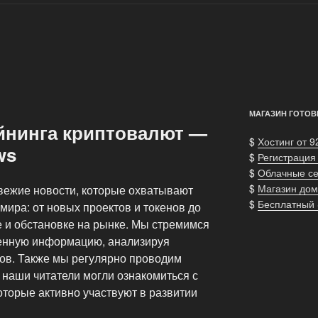
МАГАЗИН ГОТОВ
йнинга криптовалют —
$
Хостинг от 9
ws
$
Регистрация
$
Облачные с
$
Магазин дом
вежие новости, которые охватывают
$
Бесплатный
мира: от новых проектов и токенов до
е и обстановке на рынке. Мы стремимся
ренную информацию, анализируя
ов. Также мы регулярно проводим
 наши читатели могли ознакомиться с
торые активно участвуют в развитии