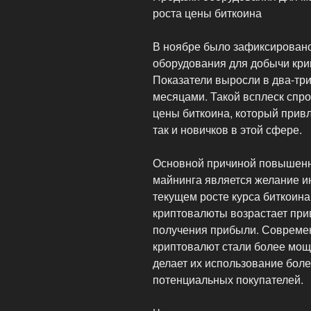
роста цены биткоина
В ноябре было зафиксировано
оборудования для добычи крип
Показатели выросли в два-тр
месяцами. Такой всплеск спр
цены биткоина, который прив
так и новичков в этой сфере.
Основной причиной повышенн
майнинга является желание ин
текущем росте курса биткоина
криптовалюты возрастает при
получения прибыли. Совреме
криптовалют стали более мо
делает их использование бол
потенциальных покупателей.