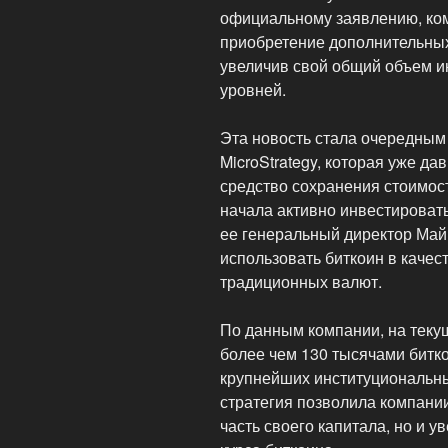
официальному заявлению, ком
приобретение дополнительны
увеличив свой общий объем и
уровней.
Эта новость стала очередным
MicroStrategy, которая уже дав
средство сохранения стоимос
начала активно инвестировать
ее генеральный директор Май
использовать биткоин в качес
традиционных валют.
По данным компании, на текущ
более чем 130 тысячами битко
крупнейших институциональн
стратегия позволила компании
часть своего капитала, но и у