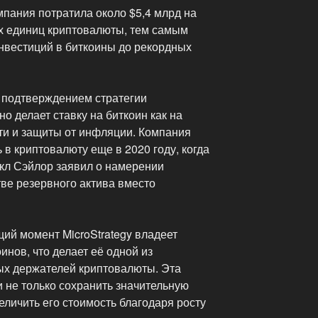
пания потратила около $5,4 млрд на
х единиц криптовалюты, тем самым
нвестиций в биткоины до рекордных
 подтверждением стратегии
но делает ставку на биткоин как на
ти и защиты от инфляции. Компания
 в криптовалюту еще в 2020 году, когда
кл Сэйлор заявил о намерении
тве резервного актива вместо
ий момент MicroStrategy владеет
инов, что делает её одной из
ых держателей криптовалюты. Эта
 не только сохранить значительную
величить его стоимость благодаря росту