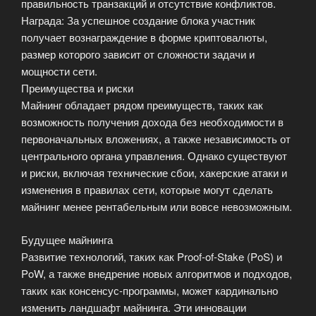
правильность транзакций и отсутствие конфликтов.
Награда: За успешное создание блока участник
получает вознаграждение в форме криптовалюты,
размер которого зависит от сложности задачи и
мощности сети.
Преимущества и риски
Майнинг обладает рядом преимуществ, таких как
возможность получения дохода без необходимости в
первоначальных вложениях, а также независимость от
центрального органа управления. Однако существуют
и риски, включая технические сбои, хакерские атаки и
изменения в правилах сети, которые могут сделать
майнинг менее рентабельным или вовсе невозможным.
Будущее майнинга
Развитие технологий, таких как Proof-of-Stake (PoS) и
PoW, а также внедрение новых алгоритмов и подходов,
таких как консенсус-программы, может кардинально
изменить ландшафт майнинга. Эти инновации