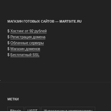
МАГАЗИН ГОТОВЫХ САЙТОВ — MARTSITE.RU
$
Хостинг от 92 рублей
$
Регистрация домена
$
Облачные серверы
$
Магазин доменов
$
Бесплатный SSL
.
МЕТКИ
Bitcoin
USDT
Инвестиции в криптовалюту