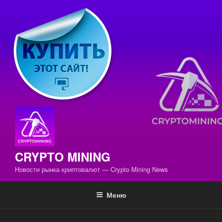
Перейти
к
содержимому
CRYPTO MINING
Новости рынка криптовалют — Crypto Mining News
Меню