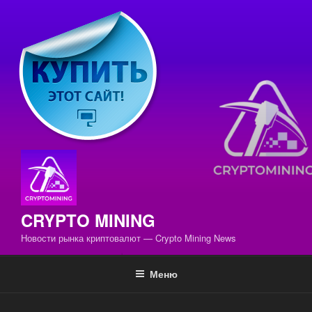
Перейти
к
содержимому
CRYPTO MINING
Новости рынка криптовалют — Crypto Mining News
Меню