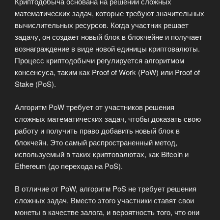
Криптодобыча основана на решении сложных
математических задач, которые требуют значительных
вычислительных ресурсов. Когда участник решает
задачу, он создает новый блок в блокчейне и получает
вознаграждение в виде новой единицы криптовалюты.
Процесс криптодобычи регулируется алгоритмом
консенсуса, таким как Proof of Work (PoW) или Proof of
Stake (PoS).
Алгоритм PoW требует от участников решения
сложных математических задач, чтобы доказать свою
работу и получить право добавить новый блок в
блокчейн. Это самый распространенный метод,
используемый в таких криптовалютах, как Bitcoin и
Ethereum (до перехода на PoS).
В отличие от PoW, алгоритм PoS не требует решения
сложных задач. Вместо этого участники ставят свои
монеты в качестве залога, и вероятность того, что они