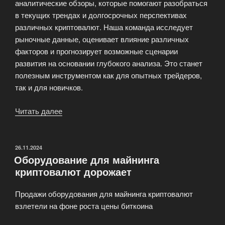
аналитические обзоры, которые помогают разобраться
в текущих трендах и долгосрочных перспективах
различных криптовалют. Наша команда исследует
рыночные данные, оценивает влияние различных
факторов и прогнозирует возможные сценарии
развития на основании глубокого анализа. Это станет
полезным инструментом как для опытных трейдеров,
так и для новичков.
Читать далее
«Новости
мира
майнинга
криптовалют
ОПУБЛИКОВАНО
26.11.2024
Оборудование для майнинга
—
криптовалют дорожает
Crypto
Mining
Продажи оборудования для майнинга криптовалют
News»
взлетели на фоне роста цены биткоина