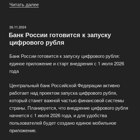
Читать далее
«Оборудование
для
майнинга
криптовалют
ОПУБЛИКОВАНО
26.11.2024
Банк России готовится к запуску
дорожает»
цифрового рубля
Банк России готовится к запуску цифрового рубля:
единое приложение и старт внедрения с 1 июля 2026
года
Центральный банк Российской Федерации активно
работает над проектом запуска цифрового рубля,
который станет важной частью финансовой системы
страны. Планируется, что внедрение цифрового рубля
начнется с 1 июля 2026 года, и для удобства
пользователей будет создано единое мобильное
приложение.