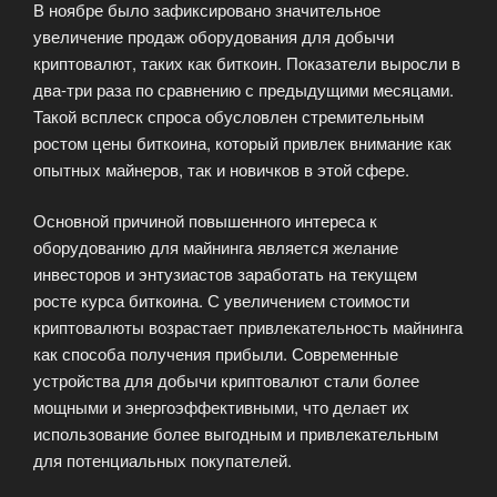
В ноябре было зафиксировано значительное
увеличение продаж оборудования для добычи
криптовалют, таких как биткоин. Показатели выросли в
два-три раза по сравнению с предыдущими месяцами.
Такой всплеск спроса обусловлен стремительным
ростом цены биткоина, который привлек внимание как
опытных майнеров, так и новичков в этой сфере.
Основной причиной повышенного интереса к
оборудованию для майнинга является желание
инвесторов и энтузиастов заработать на текущем
росте курса биткоина. С увеличением стоимости
криптовалюты возрастает привлекательность майнинга
как способа получения прибыли. Современные
устройства для добычи криптовалют стали более
мощными и энергоэффективными, что делает их
использование более выгодным и привлекательным
для потенциальных покупателей.