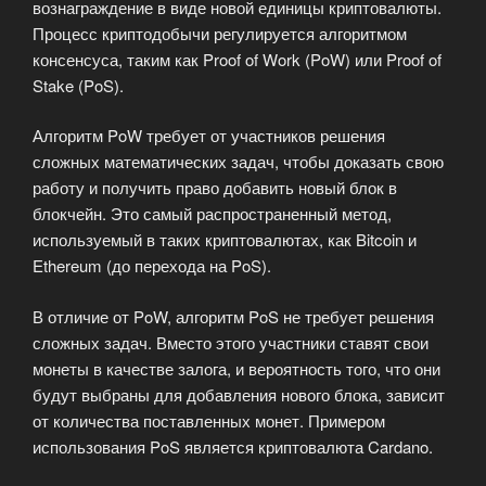
вознаграждение в виде новой единицы криптовалюты.
Процесс криптодобычи регулируется алгоритмом
консенсуса, таким как Proof of Work (PoW) или Proof of
Stake (PoS).
Алгоритм PoW требует от участников решения
сложных математических задач, чтобы доказать свою
работу и получить право добавить новый блок в
блокчейн. Это самый распространенный метод,
используемый в таких криптовалютах, как Bitcoin и
Ethereum (до перехода на PoS).
В отличие от PoW, алгоритм PoS не требует решения
сложных задач. Вместо этого участники ставят свои
монеты в качестве залога, и вероятность того, что они
будут выбраны для добавления нового блока, зависит
от количества поставленных монет. Примером
использования PoS является криптовалюта Cardano.