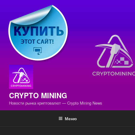
Перейти
к
содержимому
CRYPTO MINING
Новости рынка криптовалют — Crypto Mining News
Меню