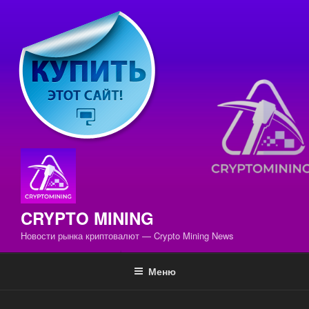
Перейти
к
содержимому
CRYPTO MINING
Новости рынка криптовалют — Crypto Mining News
Меню