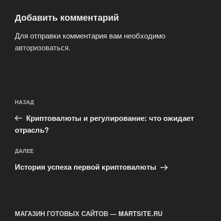
Добавить комментарий
Для отправки комментария вам необходимо
авторизоваться
.
Навигация
Предыдущая
НАЗАД
по
запись:
записям
Криптовалюты и регулирование: что ожидает
отрасль?
Следующая
ДАЛЕЕ
запись
История успеха первой криптовалюты
МАГАЗИН ГОТОВЫХ САЙТОВ — MARTSITE.RU