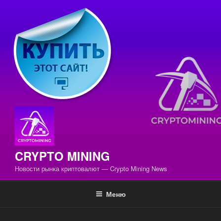
Перейти
к
содержимому
CRYPTO MINING
Новости рынка криптовалют — Crypto Mining News
Меню