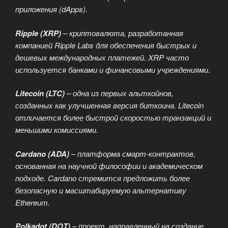
приложения (dApps).
Ripple (XRP)
– криптовалюта, разработанная
компанией Ripple Labs для обеспечения быстрых и
дешевых международных платежей. XRP часто
используется банками и финансовыми учреждениями.
Litecoin (LTC)
– одна из первых альткойнов,
созданных как улучшенная версия биткоина. Litecoin
отличается более быстрой скоростью транзакций и
меньшими комиссиями.
Cardano (ADA)
– платформа смарт-контрактов,
основанная на научной философии и академическом
подходе. Cardano стремится предложить более
безопасную и масштабируемую альтернативу
Ethereum.
Polkadot (DOT)
– проект, направленный на создание