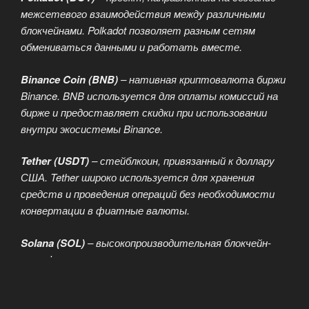
межсетевого взаимодействия между различными
блокчейнами. Polkadot позволяет разным сетям
обмениваться данными и работать вместе.
Binance Coin (BNB)
– нативная криптовалюта биржи
Binance. BNB используется для оплаты комиссий на
бирже и предоставляет скидки при использовании
внутри экосистемы Binance.
Tether (USDT)
– стейблкоин, привязанный к доллару
США. Tether широко используется для хранения
средств и проведения операций без необходимости
конвертации в фиатные валюты.
Solana (SOL)
– высокопроизводительная блокчейн-
платформа, ориентированная на скорость и низкую
стоимость транзакций. Solana активно развивается
и привлекает внимание разработчиков dApps.